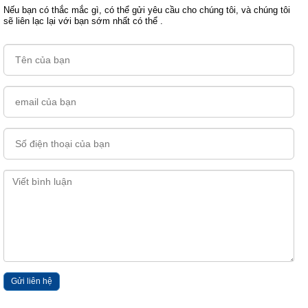
Nếu bạn có thắc mắc gì, có thể gửi yêu cầu cho chúng tôi, và chúng tôi
sẽ liên lạc lại với bạn sớm nhất có thể .
Tên
Email
Số
điện
thoại
Nội
dung