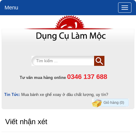
Menu
Toggle
naviga
0346 137 688
Tư vấn mua hàng online
Tin Tức:
Mua bánh xe ghế xoay ở đâu chất lượng, uy tín?
Giỏ hàng (0)
Viết nhận xét