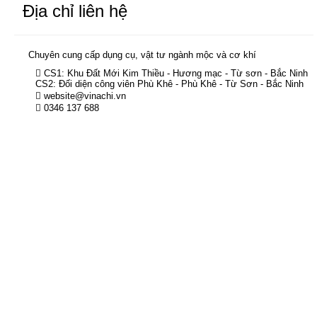
Địa chỉ liên hệ
Chuyên cung cấp dụng cụ, vật tư ngành mộc và cơ khí
CS1: Khu Đất Mới Kim Thiều - Hương mạc - Từ sơn - Bắc Ninh
CS2: Đối diện công viên Phù Khê - Phù Khê - Từ Sơn - Bắc Ninh
website@vinachi.vn
0346 137 688