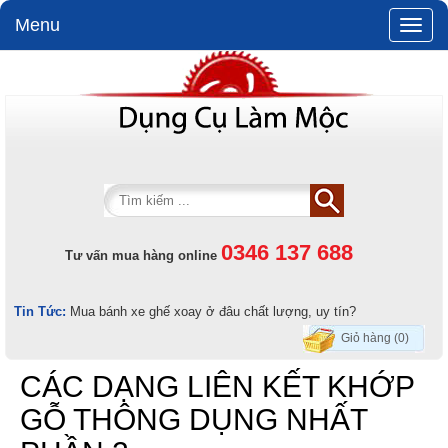
Menu
Toggle
naviga
0346 137 688
Tư vấn mua hàng online
Tin Tức:
Mua bánh xe ghế xoay ở đâu chất lượng, uy tín?
Giỏ hàng (0)
CÁC DẠNG LIÊN KẾT KHỚP
GỖ THÔNG DỤNG NHẤT