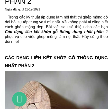
PHẦN 2
Ngày đăng:
11-12-2021
Trong các kỹ thuật áp dụng làm nội thất thì ghép mộng gỗ
đòi hỏi sự tập trung và tỉ mỉ nhất. Và không phải ai cũng biết
cách ghép mộng đẹp. Bài viết sau sẽ thiệu cho các bạn
Các dạng liên kết khớp gỗ thông dụng nhất phần
2
phục vụ cho việc ghép mộng làm nội thất. Hãy cùng theo
dõi nhé!
CÁC DẠNG LIÊN KẾT KHỚP GỖ THÔNG DỤNG
NHẤT PHẦN 2
GỌI