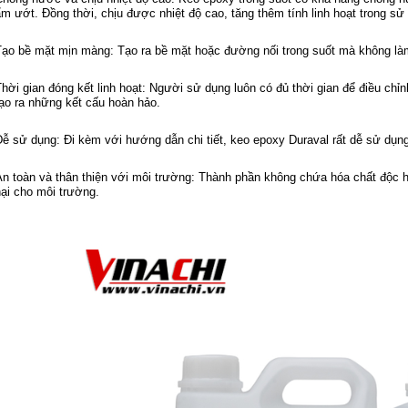
m ướt. Đồng thời, chịu được nhiệt độ cao, tăng thêm tính linh hoạt trong sử
Tạo bề mặt mịn màng: Tạo ra bề mặt hoặc đường nối trong suốt mà không làm 
hời gian đóng kết linh hoạt: Người sử dụng luôn có đủ thời gian để điều chỉnh
tạo ra những kết cấu hoàn hảo.
Dễ sử dụng: Đi kèm với hướng dẫn chi tiết, keo epoxy Duraval rất dễ sử dụn
An toàn và thân thiện với môi trường: Thành phần không chứa hóa chất độc 
hại cho môi trường.