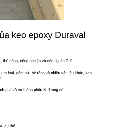
ủa keo epoxy Duraval
 thủ công, công nghiệp và các dự án DIY.
 kim loại, gốm sứ, bê tông và nhiều vật liệu khác, keo
t.
nh phần A và thành phần B. Trong đó:
ụ cụ thể.