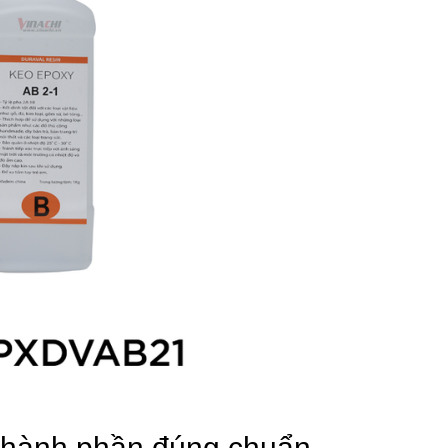
thành phần đúng chuẩn