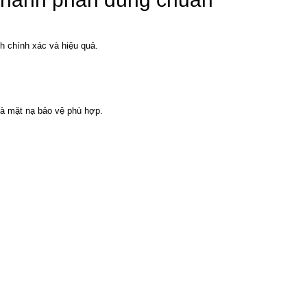
h chính xác và hiệu quả.
và mặt nạ bảo vệ phù hợp.