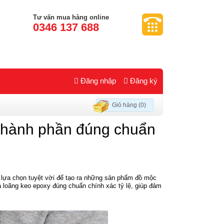
Tư vấn mua hàng online
0346 137 688
Đăng nhập
Đăng ký
Giỏ hàng (0)
thành phần đúng chuẩn
ự lựa chọn tuyệt vời để tạo ra những sản phẩm đồ mộc
 loãng keo epoxy đúng chuẩn chính xác tỷ lệ, giúp đảm