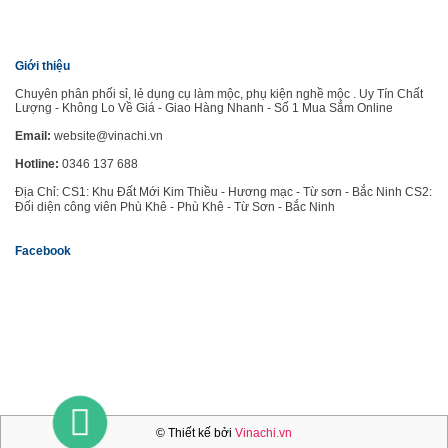
Giới thiệu
Chuyên phân phối sỉ, lẻ dụng cụ làm mộc, phụ kiện nghề mộc . Uy Tín Chất
Lượng - Không Lo Về Giá - Giao Hàng Nhanh - Số 1 Mua Sắm Online
Email:
website@vinachi.vn
Hotline:
0346 137 688
Địa Chỉ: CS1: Khu Đất Mới Kim Thiều - Hương mạc - Từ sơn - Bắc Ninh CS2:
Đối diện công viên Phù Khê - Phù Khê - Từ Sơn - Bắc Ninh
Facebook
GỌI
© Thiết kế bởi
Vinachi.vn