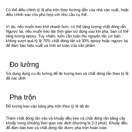
Có thể điều chỉnh tỷ lệ pha trộn theo hướng dẫn của nhà sản xuất, hoặc
điều chỉnh sao cho phù hợp với nhu cầu cụ thể.
Ví dụ, nếu muốn keo khô nhanh hơn, có thể tăng lượng chất đóng rắn.
Ngược lại, nếu muốn kéo dài thời gian sử dụng sau khi pha, bạn có thể
tăng lượng epoxy. Tuy nhiên, luôn cần tuân thủ nguyên tắc cơ bản:
không vượt quá tỷ lệ 70% chất đóng rắn và 30% epoxy hoặc ngược lại
để đảm bảo hiệu suất và tính an toàn của sản phẩm.
Đo lường
Sử dụng dụng cụ đo lường để đo lượng keo và chất đóng rắn theo tỷ lệ
đã xác định.
Pha trộn
Đổ lượng keo vào bảng pha trộn theo tỷ lệ đã đo.
Thêm chất đóng rắn vào và khuấy đều keo và chất đóng rắn bằng cây
khuấy trong khoảng thời gian xác định (thường là 2-3 phút). Khuấy đều
để đảm bảo keo và chất đóng rắn được pha trộn hoàn toàn.