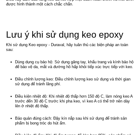
được hình thành một cách chắc chắn.
Lưu ý khi sử dụng keo epoxy
Khi sử dụng Keo epoxy - Duraval, hãy tuân thủ các biện pháp an toàn
sau:
Dùng dụng cụ bảo hộ: Sử dụng găng tay, khẩu trang và kính bảo hộ
để bảo vệ da, mắt và đường hô hấp khỏi tiếp xúc trực tiếp với keo.
Điều chỉnh lượng keo: Điều chỉnh lượng keo sử dụng và thời gian
sử dụng để tránh lãng phí.
Điều kiện nhiệt độ: Khi nhiệt độ thấp hơn 150 độ C, làm nóng keo A
trước đến 30 độ C trước khi pha keo, vì keo A có thể trở nên dày
lên ở nhiệt độ thấp.
Bảo quản đúng cách: Đậy kín nắp sau khi sử dụng để tránh sản
phẩm bị bong tróc do hút ẩm.