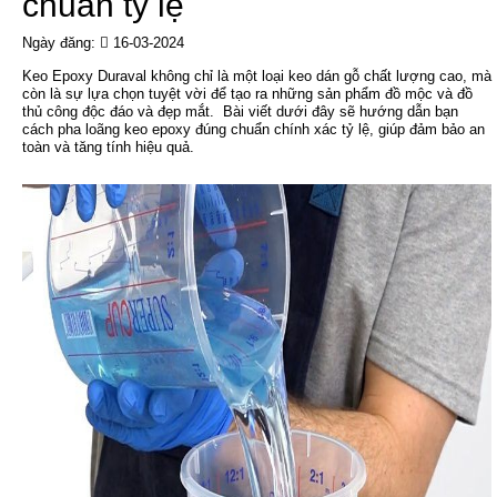
chuẩn tỷ lệ
Ngày đăng:
16-03-2024
Keo Epoxy Duraval không chỉ là một loại keo dán gỗ chất lượng cao, mà
còn là sự lựa chọn tuyệt vời để tạo ra những sản phẩm đồ mộc và đồ
thủ công độc đáo và đẹp mắt. Bài viết dưới đây sẽ hướng dẫn bạn
cách pha loãng keo epoxy đúng chuẩn chính xác tỷ lệ, giúp đảm bảo an
toàn và tăng tính hiệu quả.