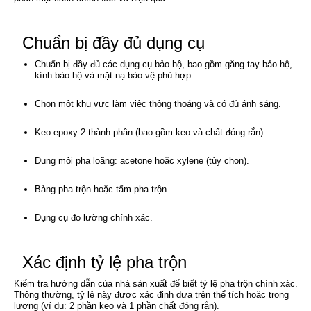
Chuẩn bị đầy đủ dụng cụ
Chuẩn bị đầy đủ các dụng cụ bảo hộ, bao gồm găng tay bảo hộ,
kính bảo hộ và mặt nạ bảo vệ phù hợp.
Chọn một khu vực làm việc thông thoáng và có đủ ánh sáng.
Keo epoxy 2 thành phần (bao gồm keo và chất đóng rắn).
Dung môi pha loãng: acetone hoặc xylene (tùy chọn).
Bảng pha trộn hoặc tấm pha trộn.
Dụng cụ đo lường chính xác.
Xác định tỷ lệ pha trộn
Kiểm tra hướng dẫn của nhà sản xuất để biết tỷ lệ pha trộn chính xác.
Thông thường, tỷ lệ này được xác định dựa trên thể tích hoặc trọng
lượng (ví dụ: 2 phần keo và 1 phần chất đóng rắn).