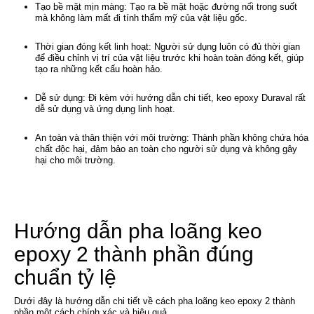
Tạo bề mặt mịn màng: Tạo ra bề mặt hoặc đường nối trong suốt
mà không làm mất đi tính thẩm mỹ của vật liệu gốc.
Thời gian đóng kết linh hoạt: Người sử dụng luôn có đủ thời gian
để điều chỉnh vị trí của vật liệu trước khi hoàn toàn đóng kết, giúp
tạo ra những kết cấu hoàn hảo.
Dễ sử dụng: Đi kèm với hướng dẫn chi tiết, keo epoxy Duraval rất
dễ sử dụng và ứng dụng linh hoạt.
An toàn và thân thiện với môi trường: Thành phần không chứa hóa
chất độc hại, đảm bảo an toàn cho người sử dụng và không gây
hại cho môi trường.
Hướng dẫn pha loãng keo
epoxy 2 thành phần đúng
chuẩn tỷ lệ
Dưới đây là hướng dẫn chi tiết về cách pha loãng keo epoxy 2 thành
phần một cách chính xác và hiệu quả.