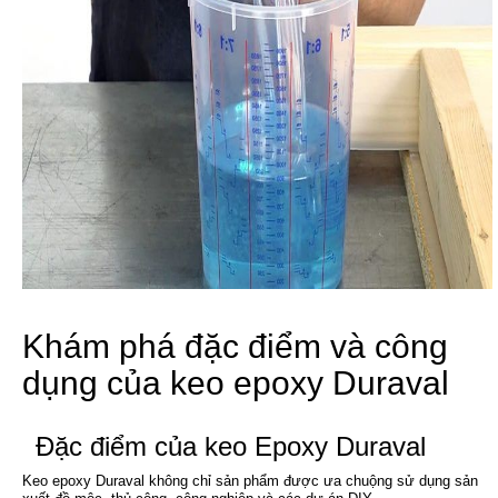
Khám phá đặc điểm và công
dụng của keo epoxy Duraval
Đặc điểm của keo Epoxy Duraval
Keo epoxy Duraval không chỉ sản phẩm được ưa chuộng sử dụng sản