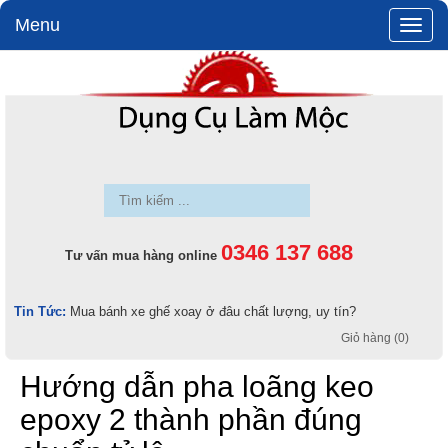
Menu
Toggle
naviga
0346 137 688
Tư vấn mua hàng online
Tin Tức:
Mua bánh xe ghế xoay ở đâu chất lượng, uy tín?
Giỏ hàng (0)
Hướng dẫn pha loãng keo
epoxy 2 thành phần đúng