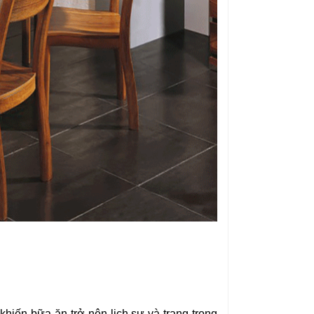
khiến bữa ăn trở nên lịch sự và trang trọng