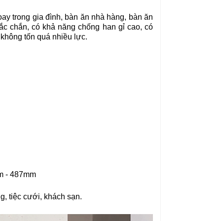
ay trong gia đình, bàn ăn nhà hàng, bàn ăn
ắc chắn, có khả năng chống han gỉ cao, có
 không tốn quá nhiều lực.
m - 487mm
, tiệc cưới, khách sạn.