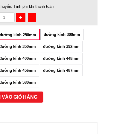
g
chuyển:
Tính phí khi thanh toán
+
-
đường kính 300mm
đường kính 250mm
đường kính 350mm
đường kính 392mm
đường kính 400mm
đường kính 448mm
đường kính 456mm
đường kính 487mm
đường kính 580mm
 VÀO GIỎ HÀNG