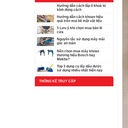
Hướng dẫn cách lắp ổ khoá tủ
kính đúng cách
Hướng dẫn cách khoan hiệu
quả trên mọi bề mặt vật liệu
5 Lưu ý khi chọn mua bản lề
cửa
Nguyên tắc sử dụng máy mài
góc an toàn
Nên chọn mua máy khoan
thương hiệu Bosch hay
Makita?
Top 3 dụng cụ lấy dấu được
sử dụng nhiều nhất hiện nay
THỐNG KÊ TRUY CẬP