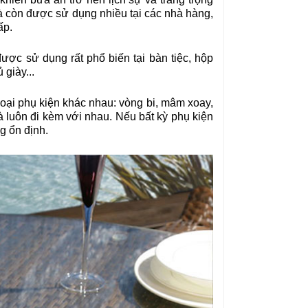
à còn được sử dụng nhiều tại các nhà hàng,
ấp.
ợc sử dụng rất phổ biến tại bàn tiệc, hộp
 giày...
oại phụ kiện khác nhau: vòng bi, mâm xoay,
và luôn đi kèm với nhau. Nếu bất kỳ phụ kiện
g ổn định.